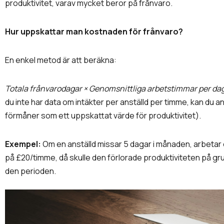
produktivitet, varav mycket beror på frånvaro.
Hur uppskattar man kostnaden för frånvaro?
En enkel metod är att beräkna:
Totala frånvarodagar × Genomsnittliga arbetstimmar per dag
du inte har data om intäkter per anställd per timme, kan du 
förmåner som ett uppskattat värde för produktivitet).
Exempel:
Om en anställd missar 5 dagar i månaden, arbetar 
på £20/timme, då skulle den förlorade produktiviteten på grun
den perioden.