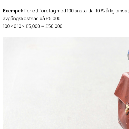
Exempel:
För ett företag med 100 anställda, 10 % årlig omsä
avgångskostnad på £5,000:
100 × 0.10 × £5,000 = £50,000