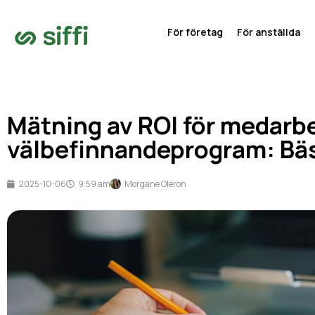
För företag
För anställda
Mätning av ROI för medarb
välbefinnandeprogram: Bäs
2025-10-06
9:59 am
Morgane Oléron