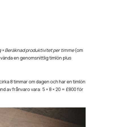
 × Beräknad produktivitet per timme
(om
använda en genomsnittlig timlön plus
cirka 8 timmar om dagen och har en timlön
d av frånvaro vara: 5 × 8 × 20 = £800 för