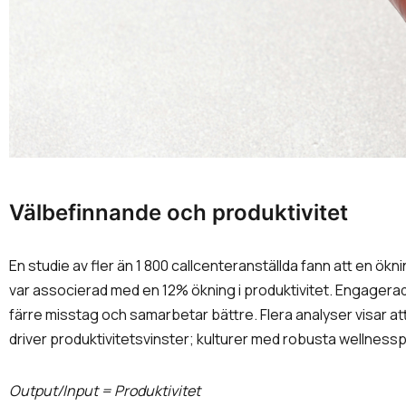
Välbefinnande och produktivitet
En studie av fler än 1 800 callcenteranställda fann att en ök
var associerad med en 12% ökning i produktivitet. Engagerad
färre misstag och samarbetar bättre. Flera analyser visar a
driver produktivitetsvinster; kulturer med robusta wellness
Output/Input = Produktivitet