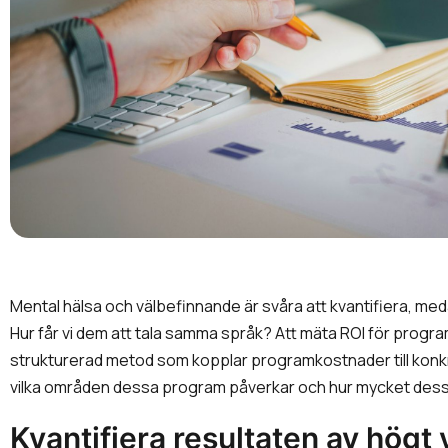
Mental hälsa och välbefinnande är svåra att kvantifiera, me
Hur får vi dem att tala samma språk? Att mäta ROI för progra
strukturerad metod som kopplar programkostnader till konkre
vilka områden dessa program påverkar och hur mycket dess
Kvantifiera resultaten av högt